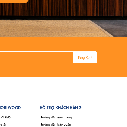
Đăng Ký
HOBIWOOD
HỖ TRỢ KHÁCH HÀNG
iới thiệu
Hướng dẫn mua hàng
ự án
Hướng dẫn bảo quản