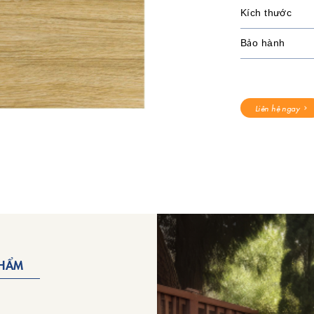
Kích thước
Bảo hành
Liên hệ ngay
PHẨM