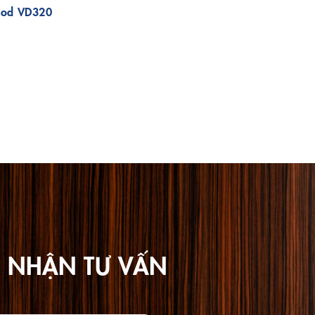
od VD320
 NHẬN TƯ VẤN