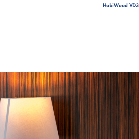
HobiWood VD3