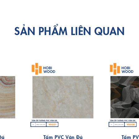
SẢN PHẨM LIÊN QUAN
Đá
Tấm PVC Vân Đá
Tấm PV