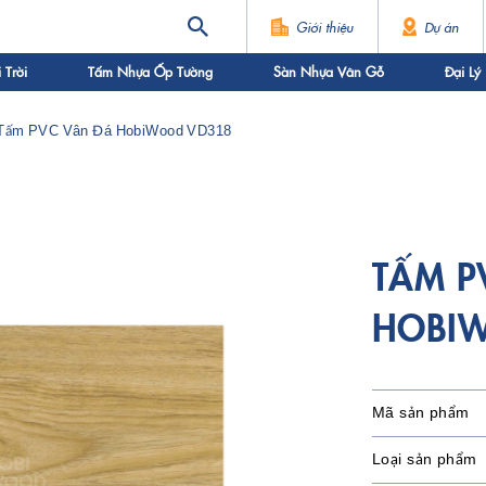
Giới thiệu
Dự án
Trời
Tấm Nhựa Ốp Tường
Sàn Nhựa Vân Gỗ
Đại Lý
Tấm PVC Vân Đá HobiWood VD318
TẤM P
HOBI
Mã sản phẩm
Loại sản phẩm