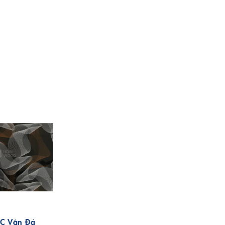
C Vân Đá