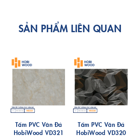
SẢN PHẨM LIÊN QUAN
Tấm PVC Vân Đá
Tấm PVC Vân Đá
HobiWood VD321
HobiWood VD320