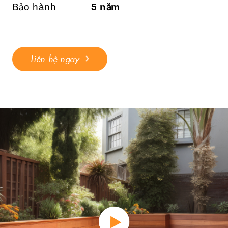
Bảo hành
5 năm
Liên hệ ngay