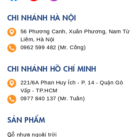
CHI NHÁNH HÀ NỘI
56 Phương Canh, Xuân Phương, Nam Từ
Liêm, Hà Nội
0962 599 482 (Mr. Công)
CHI NHÁNH HỒ CHÍ MINH
221/6A Phan Huy Ích - P. 14 - Quận Gò
Vấp - TP.HCM
0977 840 137 (Mr. Tuân)
SẢN PHẨM
Gỗ nhựa ngoài trời