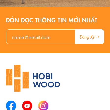
ĐÓN ĐỌC THÔNG TIN MỚI NHẤT
Đăng Ký