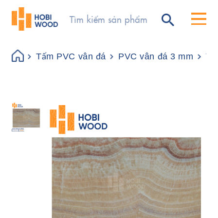
Tấm PVC vân đá
PVC vân đá 3 mm
Tấ