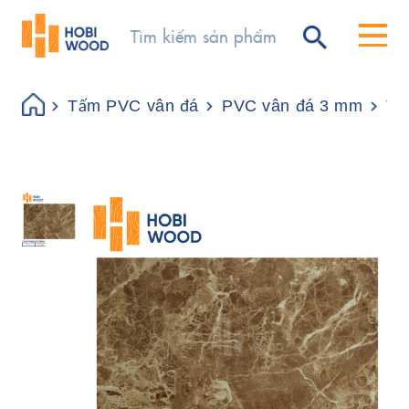
Tấm PVC vân đá
PVC vân đá 3 mm
Tấ