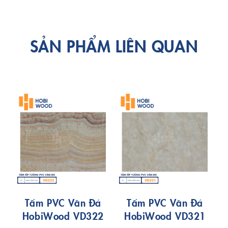
SẢN PHẨM LIÊN QUAN
Tấm PVC Vân Đá
Tấm PVC Vân Đá
HobiWood VD322
HobiWood VD321