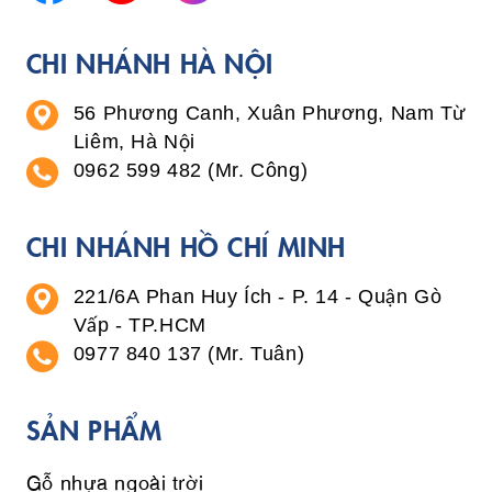
CHI NHÁNH HÀ NỘI
56 Phương Canh, Xuân Phương, Nam Từ
Liêm, Hà Nội
0962 599 482 (Mr. Công)
CHI NHÁNH HỒ CHÍ MINH
221/6A Phan Huy Ích - P. 14 - Quận Gò
Vấp - TP.HCM
0977 840 137 (Mr. Tuân)
SẢN PHẨM
Gỗ nhựa ngoài trời