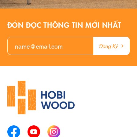
ĐÓN ĐỌC THÔNG TIN MỚI NHẤT
Đăng Ký