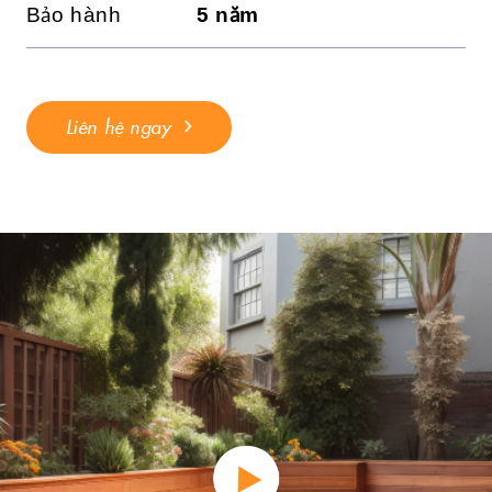
Bảo hành
5 năm
Liên hệ ngay