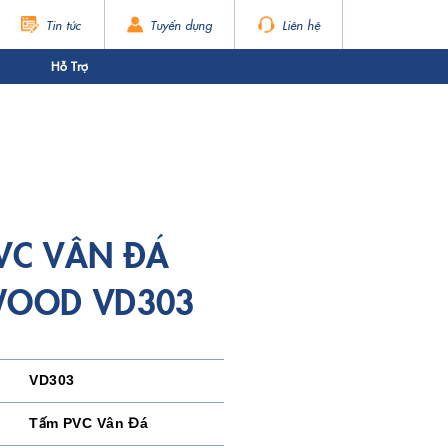
Tin tức
Tuyển dụng
Liên hệ
Hỗ Trợ
VC VÂN ĐÁ
WOOD VD303
VD303
Tấm PVC Vân Đá