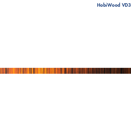
HobiWood VD3