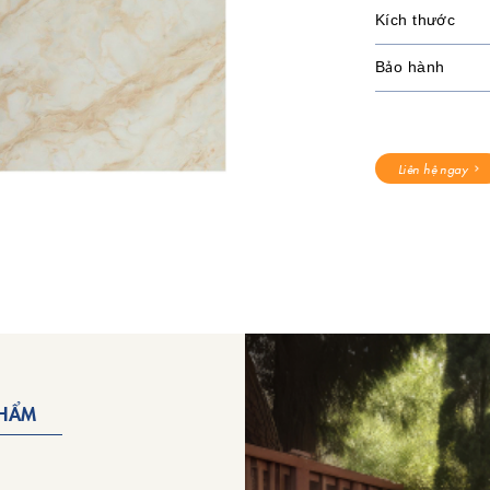
Kích thước
Bảo hành
Liên hệ ngay
PHẨM