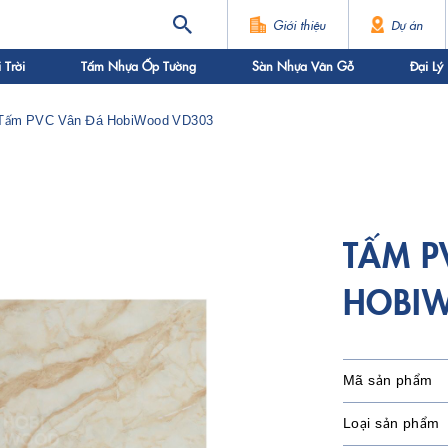
Giới thiệu
Dự án
Trời
Tấm Nhựa Ốp Tường
Sàn Nhựa Vân Gỗ
Đại Lý
Tấm PVC Vân Đá HobiWood VD303
TẤM P
HOBI
Mã sản phẩm
Loại sản phẩm