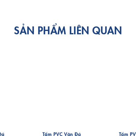
SẢN PHẨM LIÊN QUAN
Đá
Tấm PVC Vân Đá
Tấm PV