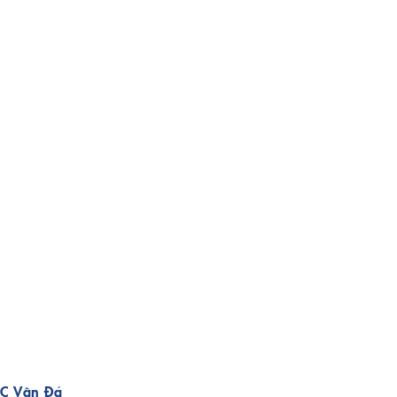
C Vân Đá