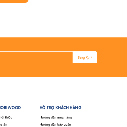
Đăng Ký
HOBIWOOD
HỖ TRỢ KHÁCH HÀNG
iới thiệu
Hướng dẫn mua hàng
ự án
Hướng dẫn bảo quản