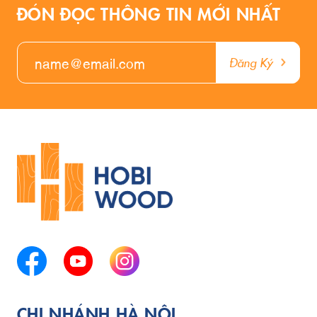
ĐÓN ĐỌC THÔNG TIN MỚI NHẤT
Đăng Ký
CHI NHÁNH HÀ NỘI