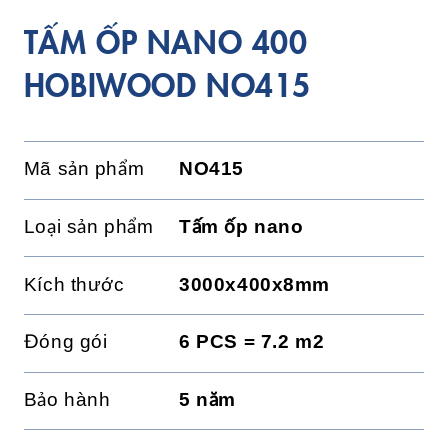
TẤM ỐP NANO 400
HOBIWOOD NO415
Mã sản phẩm
NO415
Loại sản phẩm
Tấm ốp nano
Kích thước
3000x400x8mm
Đóng gói
6 PCS = 7.2 m2
Bảo hành
5 năm