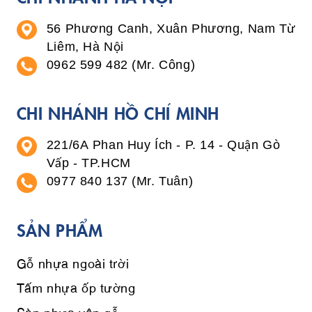
56 Phương Canh, Xuân Phương, Nam Từ
Liêm, Hà Nội
0962 599 482 (Mr. Công)
CHI NHÁNH HỒ CHÍ MINH
221/6A Phan Huy Ích - P. 14 - Quận Gò
Vấp - TP.HCM
0977 840 137 (Mr. Tuân)
SẢN PHẨM
Gỗ nhựa ngoài trời
Tấm nhựa ốp tường
Sàn nhựa vân gỗ