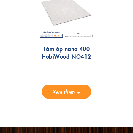
Tấm ốp nano 400
HobiWood NO412
Xem thêm