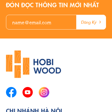
ĐÓN ĐỌC THÔNG TIN MỚI NHẤT
Đăng Ký
CHI NHÁNH HÀ NỘI