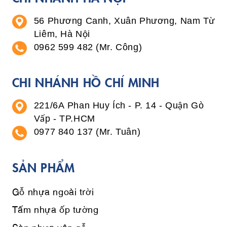
56 Phương Canh, Xuân Phương, Nam Từ
Liêm, Hà Nội
0962 599 482 (Mr. Công)
CHI NHÁNH HỒ CHÍ MINH
221/6A Phan Huy Ích - P. 14 - Quận Gò
Vấp - TP.HCM
0977 840 137 (Mr. Tuân)
SẢN PHẨM
Gỗ nhựa ngoài trời
Tấm nhựa ốp tường
Sàn nhựa vân gỗ