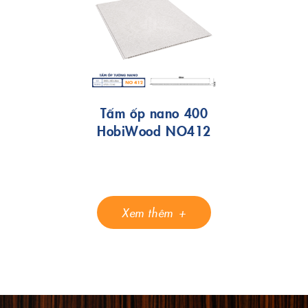
Tấm ốp nano 400
HobiWood NO412
Xem thêm