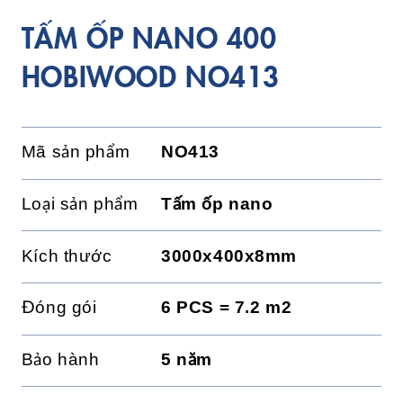
TẤM ỐP NANO 400
HOBIWOOD NO413
Mã sản phẩm
NO413
Loại sản phẩm
Tấm ốp nano
Kích thước
3000x400x8mm
Đóng gói
6 PCS = 7.2 m2
Bảo hành
5 năm