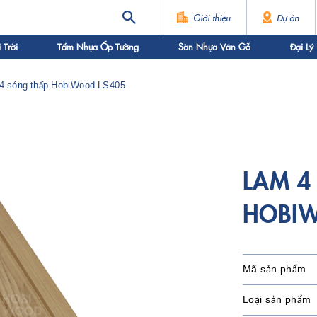
Giới thiệu
Dự án
Trời
Tấm Nhựa Ốp Tường
Sàn Nhựa Vân Gỗ
Đại Lý
4 sóng thấp HobiWood LS405
LAM 4
HOBIW
Mã sản phẩm
Loại sản phẩm