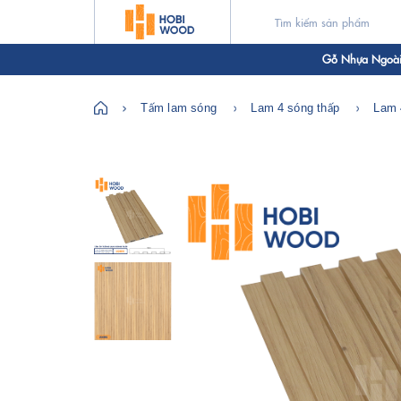
Gỗ Nhựa Ngoài 
Tấm lam sóng
Lam 4 sóng thấp
Lam 