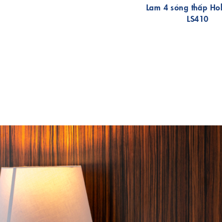
Lam 4 sóng thấp H
LS410