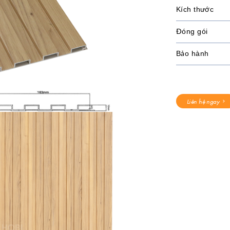
Kích thước
Đóng gói
Bảo hành
Liên hệ ngay