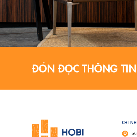
ĐÓN ĐỌC THÔNG TIN
CHI N
56