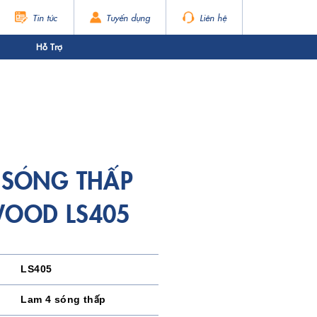
Tin tức
Tuyển dụng
Liên hệ
Hỗ Trợ
 SÓNG THẤP
OOD LS405
LS405
Lam 4 sóng thấp