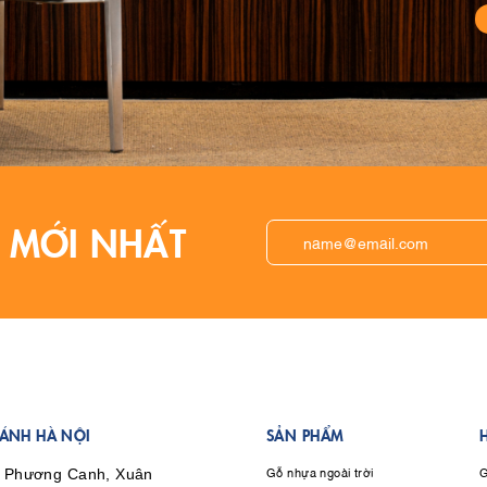
 MỚI NHẤT
HÁNH HÀ NỘI
SẢN PHẨM
Gỗ nhựa ngoài trời
G
 Phương Canh, Xuân