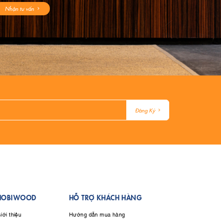
Nhận tư vấn
Đăng Ký
HOBIWOOD
HỖ TRỢ KHÁCH HÀNG
iới thiệu
Hướng dẫn mua hàng