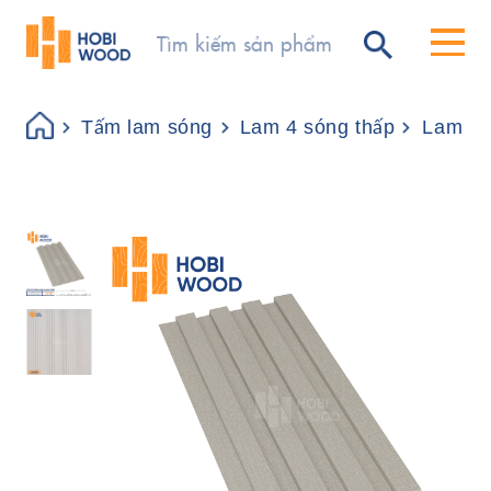
Tấm lam sóng
Lam 4 sóng thấp
Lam 4 