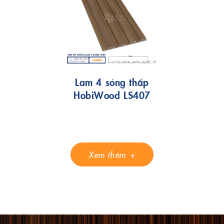
Lam 4 sóng thấp
HobiWood LS407
Xem thêm