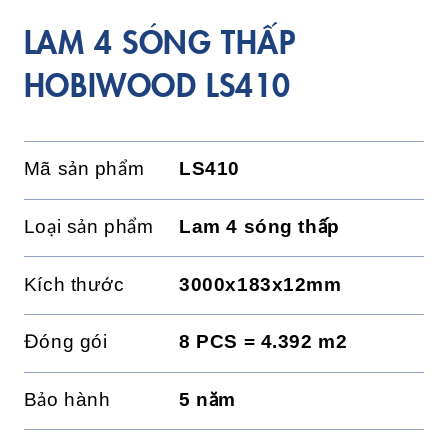
LAM 4 SÓNG THẤP
HOBIWOOD LS410
Mã sản phẩm
LS410
Loại sản phẩm
Lam 4 sóng thấp
Kích thước
3000x183x12mm
Đóng gói
8 PCS = 4.392 m2
Bảo hành
5 năm