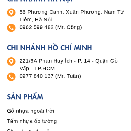
56 Phương Canh, Xuân Phương, Nam Từ
Liêm, Hà Nội
0962 599 482 (Mr. Công)
CHI NHÁNH HỒ CHÍ MINH
221/6A Phan Huy Ích - P. 14 - Quận Gò
Vấp - TP.HCM
0977 840 137 (Mr. Tuân)
SẢN PHẨM
Gỗ nhựa ngoài trời
Tấm nhựa ốp tường
Sàn nhựa vân gỗ