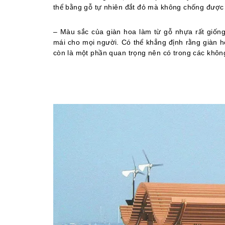
thể bằng gỗ tự nhiên đắt đỏ mà không chống được tá
– Màu sắc của giàn hoa làm từ gỗ nhựa rất giống 
mái cho mọi người. Có thể khẳng định rằng giàn h
còn là một phần quan trọng nên có trong các không