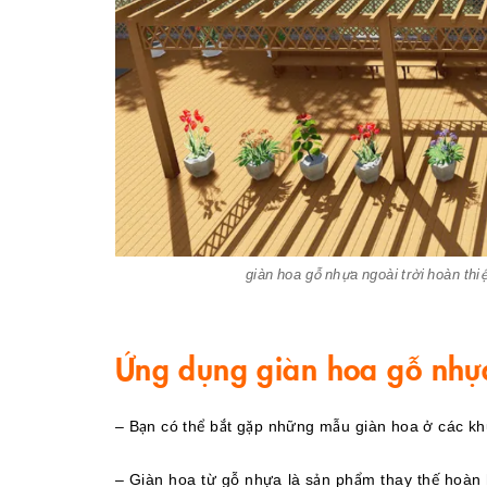
giàn hoa gỗ nhựa ngoài trời hoàn th
Ứng dụng giàn hoa gỗ nhựa
– Bạn có thể bắt gặp những mẫu giàn hoa ở các kh
– Giàn hoa từ gỗ nhựa là sản phẩm thay thế hoàn 