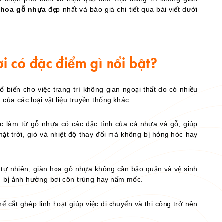
 hoa gỗ nhựa
đẹp nhất và báo giá chi tiết qua bài viết dưới
i có đặc điểm gì nổi bật?
 biến cho việc trang trí không gian ngoại thất do có nhiều
của các loại vật liệu truyền thống khác:
 làm từ gỗ nhựa có các đặc tính của cả nhựa và gỗ, giúp
t trời, gió và nhiệt độ thay đổi mà không bị hỏng hóc hay
 tự nhiên, giàn hoa gỗ nhựa không cần bảo quản và vệ sinh
g bị ảnh hưởng bởi côn trùng hay nấm mốc.
 cắt ghép linh hoạt giúp việc di chuyển và thi công trở nên