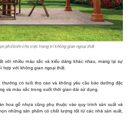
ọn phổ biến cho việc trang trí không gian ngoại thất
t với nhiều màu sắc và kiểu dáng khác nhau, mang lại sự
i hợp với không gian ngoại thất.
 thường có tuổi thọ cao và không yêu cầu bảo dưỡng đặc
ng và màu sắc trong suốt thời gian dài sử dụng.
iàn hoa gỗ nhựa cũng phụ thuộc vào quy trình sản xuất và
chọn những sản phẩm có chất lượng tốt từ các nhà sản xuất,