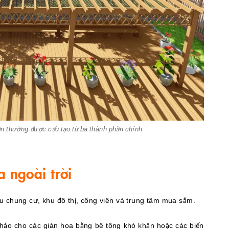
iện thường được cấu tạo từ ba thành phần chính
 ngoài trời
u chung cư, khu đô thị, công viên và trung tâm mua sắm.
hảo cho các giàn hoa bằng bê tông khó khăn hoặc các biến