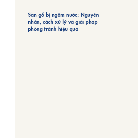
Sàn gỗ bị ngấm nước: Nguyên
nhân, cách xử lý và giải pháp
phòng tránh hiệu quả