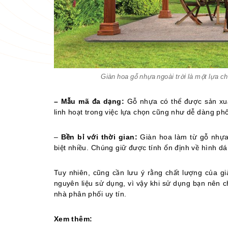
Giàn hoa gỗ nhựa ngoài trời là một lựa ch
– Mẫu mã đa dạng:
Gỗ nhựa có thể được sản xuấ
linh hoạt trong việc lựa chọn cũng như dễ dàng phố
–
Bền bỉ với thời gian:
Giàn hoa làm từ gỗ nhựa
biệt nhiều. Chúng giữ được tính ổn định về hình dá
Tuy nhiên, cũng cần lưu ý rằng chất lượng của g
nguyên liệu sử dụng, vì vậy khi sử dụng bạn nên 
nhà phân phối uy tín.
Xem thêm: