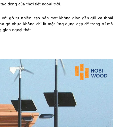
c động của thời tiết ngoài trời.
với gỗ tự nhiên, tạo nên một không gian gần gũi và thoải
oa gỗ nhựa không chỉ là một ứng dụng đẹp để trang trí mà
 gian ngoại thất.