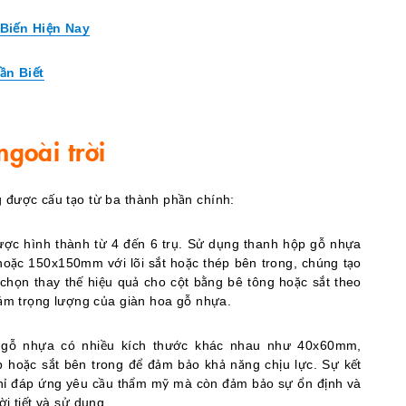
 Biến Hiện Nay
ần Biết
goài trời
g được cấu tạo từ ba thành phần chính:
ợc hình thành từ 4 đến 6 trụ. Sử dụng thanh hộp gỗ nhựa
ặc 150x150mm với lõi sắt hoặc thép bên trong, chúng tạo
a chọn thay thế hiệu quả cho cột bằng bê tông hoặc sắt theo
giảm trọng lượng của giàn hoa gỗ nhựa.
gỗ nhựa có nhiều kích thước khác nhau như 40x60mm,
hoặc sắt bên trong để đảm bảo khả năng chịu lực. Sự kết
hỉ đáp ứng yêu cầu thẩm mỹ mà còn đảm bảo sự ổn định và
i tiết và sử dụng.