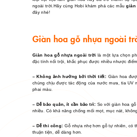
ngoài trời.Hãy cùng Hobi khám phá các mẫu
giàn
đây nhé!
Giàn hoa gỗ nhựa ngoài trờ
Giàn hoa gỗ nhựa ngoài trời
là một lựa chọn phổ
đặc tính nổi trội, khắc phục được nhiều nhược điểm 
– Không ảnh hưởng bởi thời tiết:
Giàn hoa được
chúng chịu được tác động của nước mưa, tia UV mặ
phai màu.
– Dễ bảo quản, ít cần bảo trì:
So với giàn hoa gỗ
nhiều. Có khả năng chống mối mọt, mục nát, khôn
– Dễ thi công:
Gỗ nhựa nhẹ hơn gỗ tự nhiên, có thể
thuận tiện, dễ dàng hơn.