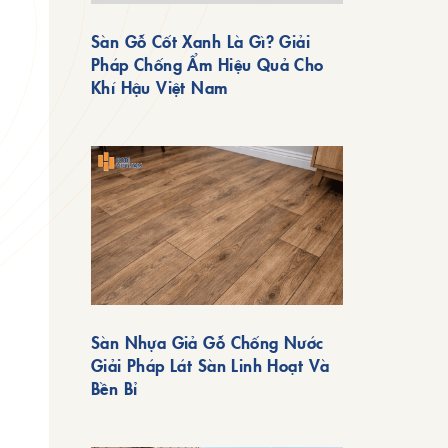
Sàn Gỗ Cốt Xanh Là Gì? Giải
Pháp Chống Ẩm Hiệu Quả Cho
Khí Hậu Việt Nam
Sàn Nhựa Giả Gỗ Chống Nước
Giải Pháp Lát Sàn Linh Hoạt Và
Bền Bỉ