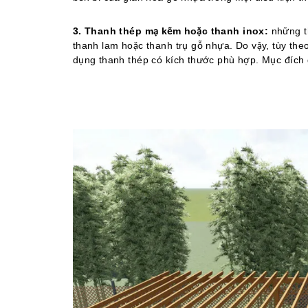
3. Thanh thép mạ kẽm hoặc thanh inox:
những t
thanh lam hoặc thanh trụ gỗ nhựa. Do vậy, tùy theo
dụng thanh thép có kích thước phù hợp. Mục đích 