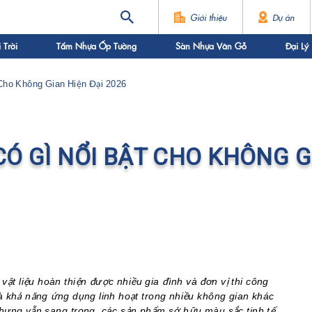
Giới thiệu
Dự án
Trời
Tấm Nhựa Ốp Tường
Sàn Nhựa Vân Gỗ
Đại Lý
Cho Không Gian Hiện Đại 2026
CÓ GÌ NỔI BẬT CHO KHÔNG G
ật liệu hoàn thiện được nhiều gia đình và đơn vị thi công
và khả năng ứng dụng linh hoạt trong nhiều không gian khác
nhưng vẫn sang trọng, các sản phẩm sở hữu màu sắc tinh tế