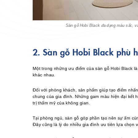
Sàn gỗ Hobi Black đa dạng màu sắc, vâ
2. Sàn gỗ Hobi Black phù 
Một trong những ưu điểm của sàn gỗ Hobi Black là 
khác nhau.
Đối với phòng khách, sản phẩm giúp tạo điểm nhấn
chung của gia đình. Những gam màu hiện đại kết h
trị thẩm mỹ của không gian.
Tại phòng ngủ, sàn gỗ góp phần tạo nên sự ấm cún
Đây cũng là lý do nhiều gia đình ưu tiên lựa chọn v