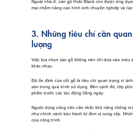
Ngoài nhà ở, sàn gỗ Hobi Black còn được ứng dụn
mại nhằm nâng cao hình ảnh chuyên nghiệp và tạo 
3. Những tiêu chí cần quan
lượng
Việc lựa chọn sàn gỗ không nên chỉ dựa vào màu s
khác nhau.
Độ ổn định của cốt gỗ là tiêu chí quan trọng vì ản
sàn trong quá trình sử dụng. Bên cạnh đó, lớp phủ
phẩm trước các tác động hằng ngày.
Người dùng cũng nên cân nhắc khả năng chống mài
như chính sách bảo hành từ đơn vị cung cấp. Những
của công trình.