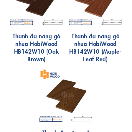
Thanh đa năng gỗ
Thanh đa năng gỗ
nhựa HobiWood
nhựa HobiWood
HB142W10 (Oak
HB142W10 (Maple-
Brown)
Leaf Red)