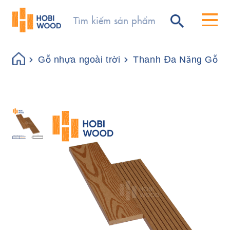
Gỗ nhựa ngoài trời
Thanh Đa Năng Gỗ N