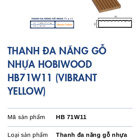
THANH ĐA NĂNG GỖ
NHỰA HOBIWOOD
HB71W11 (VIBRANT
YELLOW)
Mã sản phẩm
HB 71W11
Loại sản phẩm
Thanh đa năng gỗ nhựa