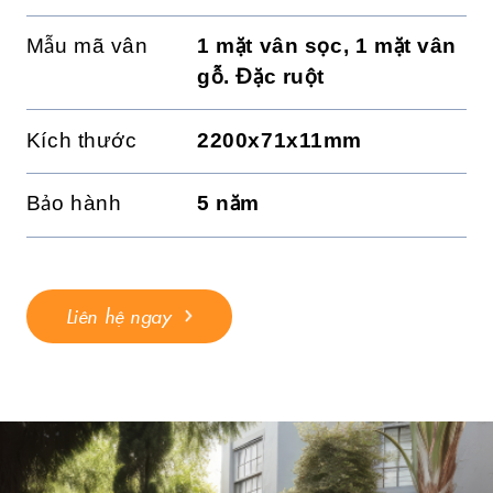
Mẫu mã vân
1 mặt vân sọc, 1 mặt vân
gỗ. Đặc ruột
Kích thước
2200x71x11mm
Bảo hành
5 năm
Liên hệ ngay