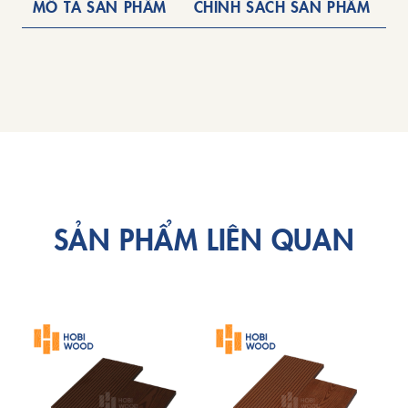
MÔ TẢ SẢN PHẨM
CHÍNH SÁCH SẢN PHẨM
SẢN PHẨM LIÊN QUAN