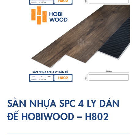
SÀN NHỰA SPC 4 LY DÁN
ĐẾ HOBIWOOD – H802