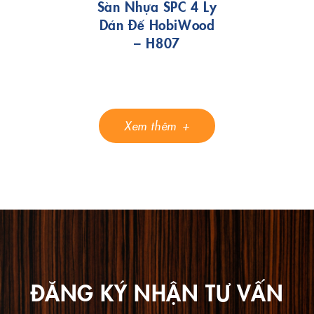
Sàn Nhựa SPC 4 Ly
Dán Đế HobiWood
– H807
Xem thêm
ĐĂNG KÝ NHẬN TƯ VẤN