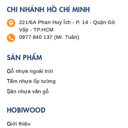
CHI NHÁNH HỒ CHÍ MINH
221/6A Phan Huy Ích - P. 14 - Quận Gò
Vấp - TP.HCM
0977 840 137 (Mr. Tuân)
SẢN PHẨM
Gỗ nhựa ngoài trời
Tấm nhựa ốp tường
Sàn nhựa vân gỗ
HOBIWOOD
Giới thiệu