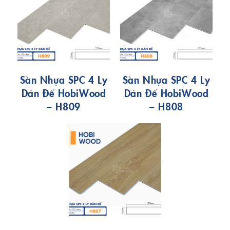
Sàn Nhựa SPC 4 Ly
Sàn Nhựa SPC 4 Ly
Dán Đế HobiWood
Dán Đế HobiWood
– H809
– H808