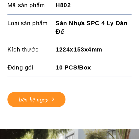
Mã sản phẩm
H802
Loại sản phẩm
Sàn Nhựa SPC 4 Ly Dán
Đế
Kích thước
1224x153x4mm
Đóng gói
10 PCS/Box
Liên hệ ngay