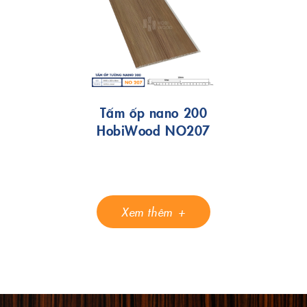
Tấm ốp nano 200
HobiWood NO207
Xem thêm