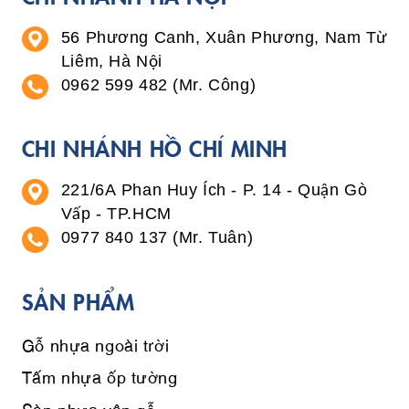
56 Phương Canh, Xuân Phương, Nam Từ
Liêm, Hà Nội
0962 599 482 (Mr. Công)
CHI NHÁNH HỒ CHÍ MINH
221/6A Phan Huy Ích - P. 14 - Quận Gò
Vấp - TP.HCM
0977 840 137 (Mr. Tuân)
SẢN PHẨM
Gỗ nhựa ngoài trời
Tấm nhựa ốp tường
Sàn nhựa vân gỗ