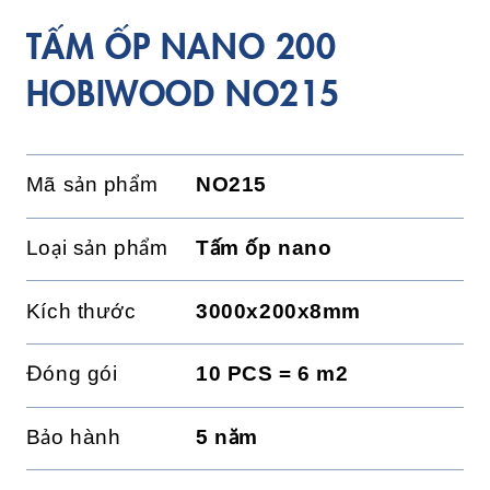
TẤM ỐP NANO 200
HOBIWOOD NO215
Mã sản phẩm
NO215
Loại sản phẩm
Tấm ốp nano
Kích thước
3000x200x8mm
Đóng gói
10 PCS = 6 m2
Bảo hành
5 năm