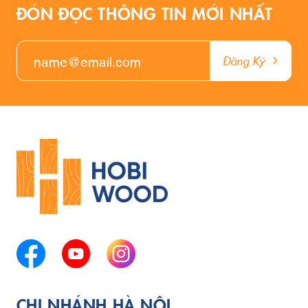
ĐÓN ĐỌC THÔNG TIN MỚI NHẤT
Đăng Ký
CHI NHÁNH HÀ NỘI