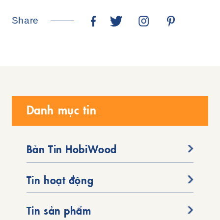
Share
Danh mục tin
Bản Tin HobiWood
Tin hoạt động
Tin sản phẩm