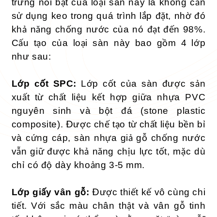
trưng nổi bật của loại sàn này là không cần
sử dụng keo trong quá trình lắp đặt, nhờ đó
khả năng chống nước của nó đạt đến 98%.
Cấu tạo của loại sàn này bao gồm 4 lớp
như sau:
Lớp cốt SPC:
Lớp cốt của sàn được sản
xuất từ chất liệu kết hợp giữa nhựa PVC
nguyên sinh và bột đá (stone plastic
composite). Được chế tạo từ chất liệu bền bỉ
và cứng cáp, sàn nhựa giả gỗ chống nước
vẫn giữ được khả năng chịu lực tốt, mặc dù
chỉ có độ dày khoảng 3-5 mm.
Lớp giấy vân gỗ:
Được thiết kế vô cùng chi
tiết. Với sắc màu chân thật và vân gỗ tinh