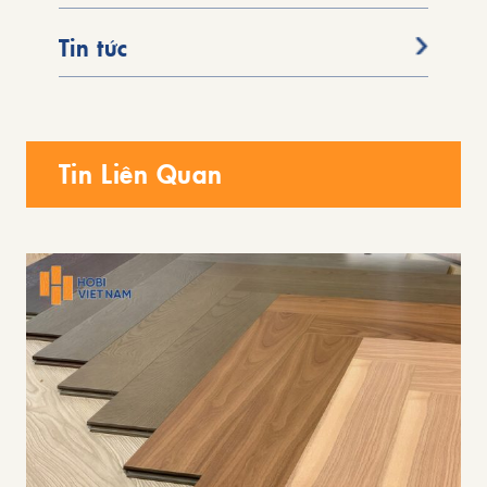
Tin tức
Tin Liên Quan