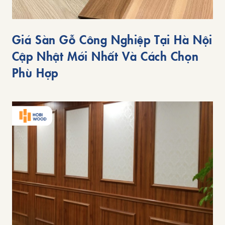
Giá Sàn Gỗ Công Nghiệp Tại Hà Nội
Cập Nhật Mới Nhất Và Cách Chọn
Phù Hợp