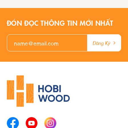
ĐÓN ĐỌC THÔNG TIN MỚI NHẤT
Đăng Ký