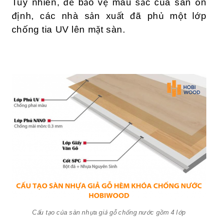
Tuy nhiên, để bảo vệ màu sắc của sàn ổn
định, các nhà sản xuất đã phủ một lớp
chống tia UV lên mặt sàn.
Cấu tạo của sàn nhựa giả gỗ chống nước gồm 4 lớp