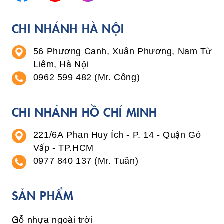
CHI NHÁNH HÀ NỘI
56 Phương Canh, Xuân Phương, Nam Từ
Liêm, Hà Nội
0962 599 482 (Mr. Công)
CHI NHÁNH HỒ CHÍ MINH
221/6A Phan Huy Ích - P. 14 - Quận Gò
Vấp - TP.HCM
0977 840 137 (Mr. Tuân)
SẢN PHẨM
Gỗ nhựa ngoài trời