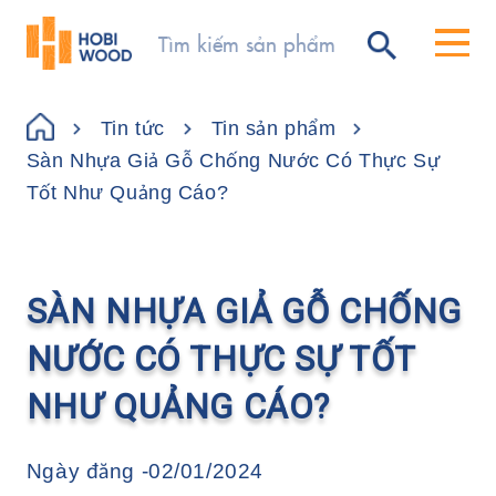
Tin tức
Tin sản phẩm
Sàn Nhựa Giả Gỗ Chống Nước Có Thực Sự
Tốt Như Quảng Cáo?
SÀN NHỰA GIẢ GỖ CHỐNG
NƯỚC CÓ THỰC SỰ TỐT
NHƯ QUẢNG CÁO?
Ngày đăng -
02/01/2024