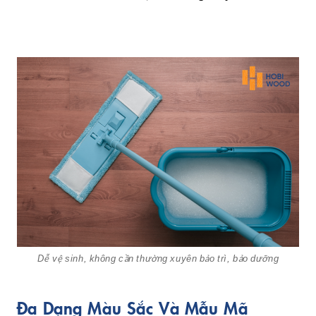
Dễ vệ sinh, không cần thường xuyên bảo trì, bảo dưỡng
Đa Dạng Màu Sắc Và Mẫu Mã