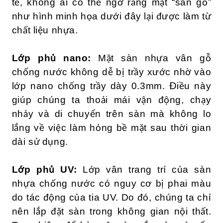
tế, không ai có thể ngờ rằng mặt “sàn gỗ”
như hình minh họa dưới đây lại được làm từ
chất liệu nhựa.
Lớp phủ nano:
Mặt sàn nhựa vân gỗ
chống nước không dễ bị trầy xước nhờ vào
lớp nano chống trầy dày 0.3mm. Điều này
giúp chúng ta thoải mái vận động, chạy
nhảy và di chuyển trên sàn mà không lo
lắng về việc làm hỏng bề mặt sau thời gian
dài sử dụng.
Lớp phủ UV:
Lớp vân trang trí của sàn
nhựa chống nước có nguy cơ bị phai màu
do tác động của tia UV. Do đó, chúng ta chỉ
nên lắp đặt sàn trong không gian nội thất.