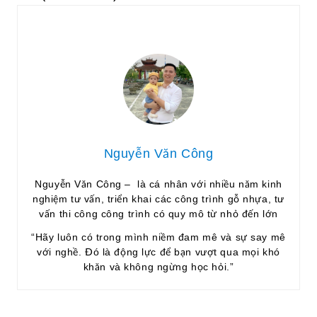
Nguyễn Văn Công
Nguyễn Văn Công – là cá nhân với nhiều năm kinh
nghiệm tư vấn, triển khai các công trình gỗ nhựa, tư
vấn thi công công trình có quy mô từ nhỏ đến lớn
“Hãy luôn có trong mình niềm đam mê và sự say mê
với nghề. Đó là động lực để bạn vượt qua mọi khó
khăn và không ngừng học hỏi.”