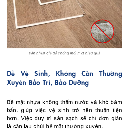
sàn nhựa giả gỗ chống mối mọt hiệu quả
Dễ Vệ Sinh, Không Cần Thường
Xuyên Bảo Trì, Bảo Dưỡng
Bề mặt nhựa không thấm nước và khó bám
bẩn, giúp việc vệ sinh trở nên thuận tiện
hơn. Việc duy trì sàn sạch sẽ chỉ đơn giản
là cần lau chùi bề mặt thường xuyên.