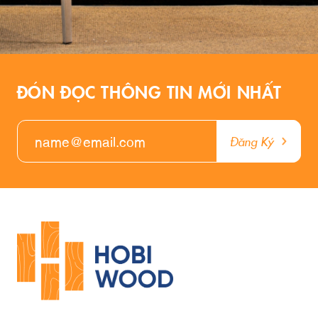
ĐÓN ĐỌC THÔNG TIN MỚI NHẤT
Đăng Ký