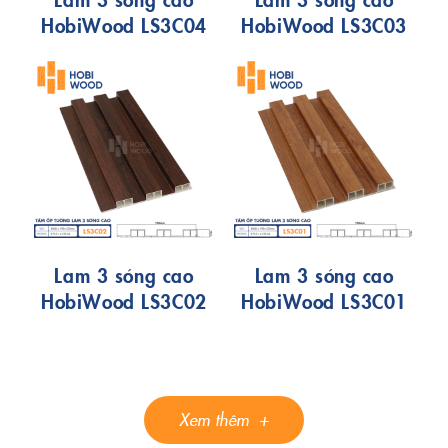
HobiWood LS3C04
HobiWood LS3C03
Lam 3 sóng cao
Lam 3 sóng cao
HobiWood LS3C02
HobiWood LS3C01
Xem thêm