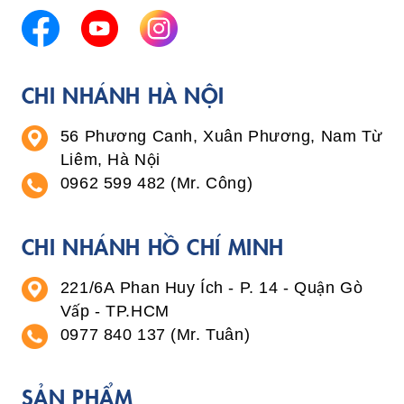
CHI NHÁNH HÀ NỘI
56 Phương Canh, Xuân Phương, Nam Từ
Liêm, Hà Nội
0962 599 482 (Mr. Công)
CHI NHÁNH HỒ CHÍ MINH
221/6A Phan Huy Ích - P. 14 - Quận Gò
Vấp - TP.HCM
0977 840 137 (Mr. Tuân)
SẢN PHẨM