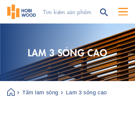
LAM 3 SÓNG CAO
Tấm lam sóng
Lam 3 sóng cao